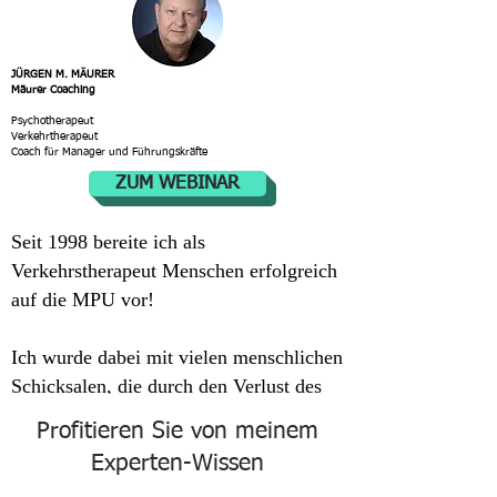
JÜRGEN M. MÄURER
Mäurer Coaching
Psychotherapeut
Verkehrtherapeut
Coach für Manager und Führungskräfte
ZUM WEBINAR
Seit 1998 bereite ich als
Verkehrstherapeut Menschen erfolgreich
auf die MPU vor!
Ich wurde dabei mit vielen menschlichen
Schicksalen, die durch den Verlust des
Führerscheins entstanden sind
Profitieren Sie von meinem
konfrontiert!
Experten-Wissen